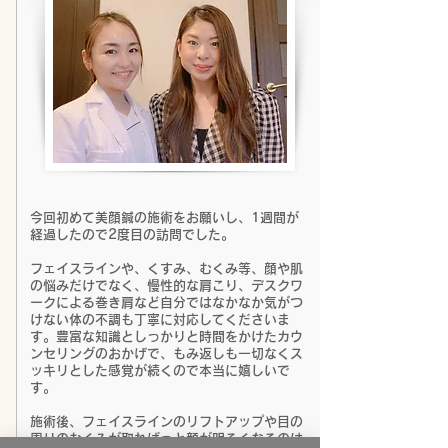
今回初めて美顔鍼の施術をお願いし、1週間が
経過したので2度目の訪問でした。
フェイスラインや、くすみ、むくみ等、顔や肌
の悩みだけでなく、慢性的な肩こり、デスクワ
ークによる巻き肩など自分ではなかなか気がつ
けない体の不調も丁寧に対応してくださいま
す。豊富な知識としっかりと時間をかけたカウ
ンセリングのおかげで、もみ返しも一切なくス
ッキリとした感覚が続くので本当に嬉しいで
す。
施術後、フェイスラインのリフトアップや目の
周りのむくみが取れぱっと顔が明るくなるのは