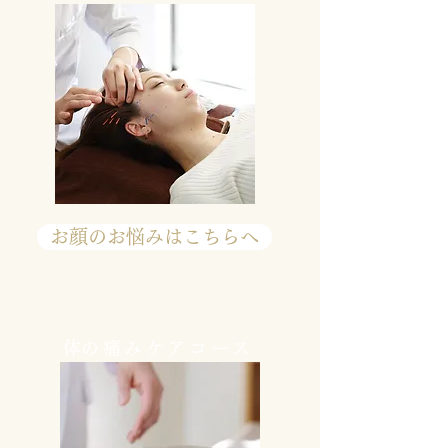
お顔のお悩みはこちらへ
​体の痛みケアコース