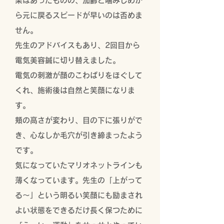
果はあったものの、加齢と噛みしめか
ら元に戻るスピードが早いのは否めま
せん。
先生のアドバイスもあり、2回目から
電気美容鍼に切り替えました。
電気の刺激が顔のこわばりをほぐして
くれ、施術後は自然と笑顔になりま
す。
頬の高さが変わり、目の下に張りがで
き、心なしか毛穴が引き締まったよう
です。
気になっていたマリオネットラインも
薄くなっています。先生の「上がって
る～」という明るい笑顔にも励まされ
よい状態をできるだけ長く保つために