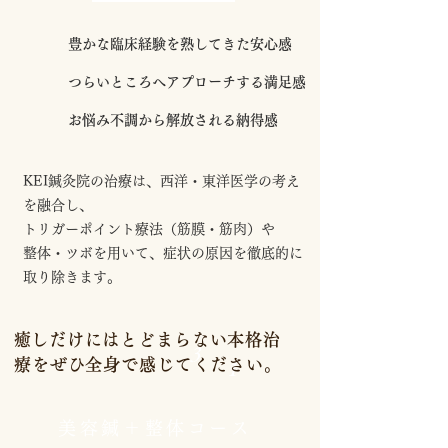
豊かな臨床経験を熟してきた安心感
つらいところへアプローチする満足感
お悩み不調から解放される納得感
KEI鍼灸院の治療は、西洋・東洋医学の考え
を融合し、
トリガーポイント療法（筋膜・筋肉）や
整体・ツボを用いて、症状の原因を徹底的に
取り除きます。
​癒しだけにはとどまらない本格治
3
療をぜひ全身で感じてください。
1
美容鍼＋整体コース